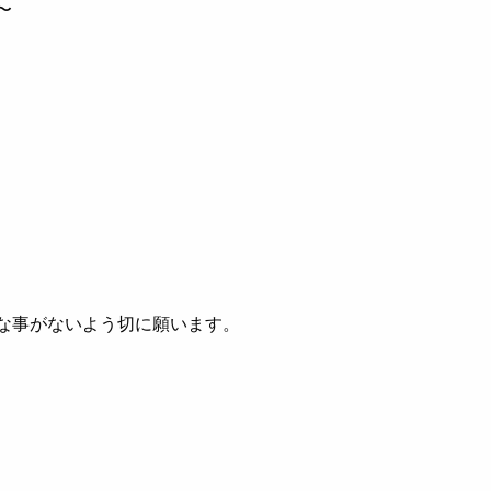
〜
な事がないよう切に願います。