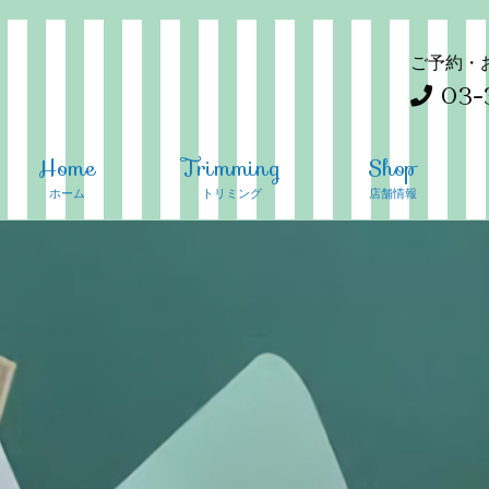
ご予約・
03-
Home
Trimming
Shop
ホーム
トリミング
店舗情報