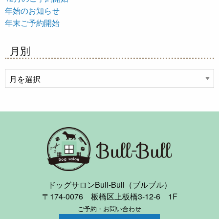
年始のお知らせ
年末ご予約開始
月別
月
別
ドッグサロンBull-Bull（ブルブル）
〒174-0076 板橋区上板橋3-12-6 1F
ご予約・お問い合わせ