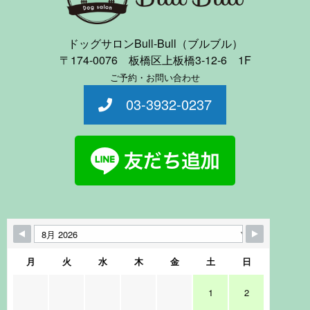
ドッグサロンBull-Bull（ブルブル）
〒174-0076 板橋区上板橋3-12-6 1F
ご予約・お問い合わせ
03-3932-0237
月
火
水
木
金
土
日
1
2